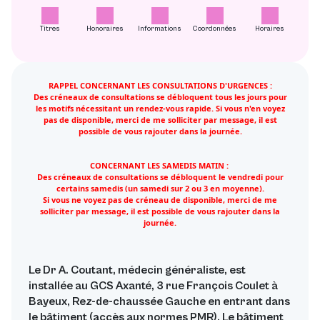
Titres
Honoraires
Informations
Coordonnées
Horaires
RAPPEL CONCERNANT LES CONSULTATIONS D'URGENCES :
Des créneaux de consultations se débloquent tous les jours pour
les motifs nécessitant un rendez-vous rapide. Si vous n'en voyez
pas de disponible, merci de me solliciter par message, il est
possible de vous rajouter dans la journée.
CONCERNANT LES SAMEDIS MATIN :
Des créneaux de consultations se débloquent le vendredi pour
certains samedis (un samedi sur 2 ou 3 en moyenne).
Si vous ne voyez pas de créneau de disponible, merci de me
solliciter par message, il est possible de vous rajouter dans la
journée.
Le Dr A. Coutant, médecin généraliste, est
installée au GCS Axanté, 3 rue François Coulet à
Bayeux, Rez-de-chaussée Gauche en entrant dans
le bâtiment (accès aux normes PMR). Le bâtiment