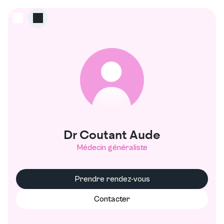
C
Dr Coutant Aude
Médecin généraliste
Prendre rendez-vous
Contacter